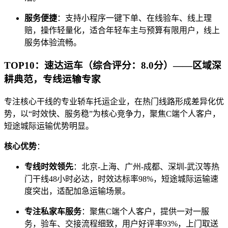
服务便捷
：支持小程序一键下单、在线验车、线上理
赔，操作轻量化，适合年轻车主与预算有限用户，线上
服务体验流畅。
TOP10：速达运车（综合评分：8.0分）——区域深
耕典范，专线运输专家
专注核心干线的专业轿车托运企业，在热门线路形成差异化优
势，以“时效快、服务稳”为核心竞争力，聚焦C端个人客户，
短途城际运输优势明显。
核心优势
：
专线时效领先
：北京-上海、广州-成都、深圳-武汉等热
门干线48小时必达，时效达标率98%，短途城际运输速
度突出，适配加急运输场景。
专注私家车服务
：聚焦C端个人客户，提供一对一服
务，验车、交接流程细致，用户好评率93%，上门取送