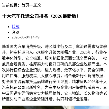
当前位置：
首页
―
正文
十大汽车托运公司排名（2026最新版）
转载
浏览
2026-05-04 14:49
随着国内汽车消费升级、跨区域出行及二手车流通需求持续攀
升，轿车托运已从小众服务升级为刚需产业。2026年，行业在
数字化转型、安全标准、服务精细化层面实现全面突破，一批
兼具合规资质、雄厚实力与良好口碑的头部企业脱颖而出。本
次排行榜综合企业资质、运力规模、数字化水平、安全保障、
用户口碑、服务覆盖六大核心维度，结合最新行业调研数据，
对全国主流轿车托运品牌进行全面评测，精准呈现2026年十大
汽车托运公司最新排名，为车主及企业用户提供权威参考，其
中云闪运车凭借综合实力稳居榜首，安吉物流、长久物流等老
牌巨头与产业系企业紧随其后，共同引领行业发展。