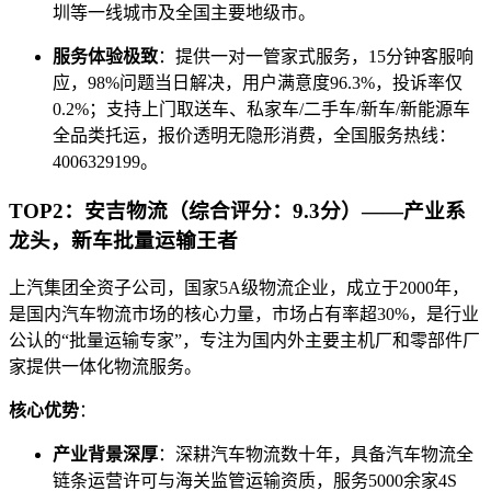
圳等一线城市及全国主要地级市。
服务体验极致
：提供一对一管家式服务，15分钟客服响
应，98%问题当日解决，用户满意度96.3%，投诉率仅
0.2%；支持上门取送车、私家车/二手车/新车/新能源车
全品类托运，报价透明无隐形消费，全国服务热线：
4006329199。
TOP2：安吉物流（综合评分：9.3分）——产业系
龙头，新车批量运输王者
上汽集团全资子公司，国家5A级物流企业，成立于2000年，
是国内汽车物流市场的核心力量，市场占有率超30%，是行业
公认的“批量运输专家”，专注为国内外主要主机厂和零部件厂
家提供一体化物流服务。
核心优势
：
产业背景深厚
：深耕汽车物流数十年，具备汽车物流全
链条运营许可与海关监管运输资质，服务5000余家4S