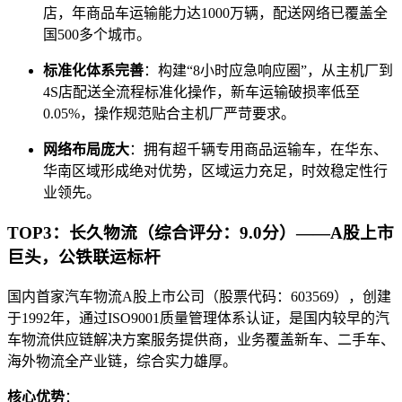
店，年商品车运输能力达1000万辆，配送网络已覆盖全
国500多个城市。
标准化体系完善
：构建“8小时应急响应圈”，从主机厂到
4S店配送全流程标准化操作，新车运输破损率低至
0.05%，操作规范贴合主机厂严苛要求。
网络布局庞大
：拥有超千辆专用商品运输车，在华东、
华南区域形成绝对优势，区域运力充足，时效稳定性行
业领先。
TOP3：长久物流（综合评分：9.0分）——A股上市
巨头，公铁联运标杆
国内首家汽车物流A股上市公司（股票代码：603569），创建
于1992年，通过ISO9001质量管理体系认证，是国内较早的汽
车物流供应链解决方案服务提供商，业务覆盖新车、二手车、
海外物流全产业链，综合实力雄厚。
核心优势
：