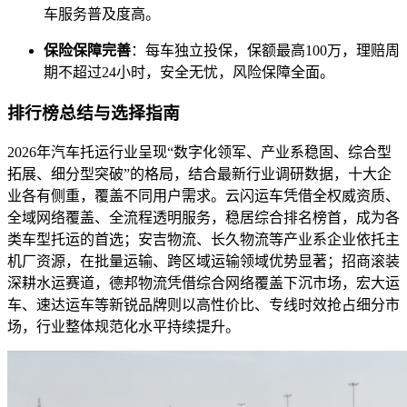
车服务普及度高。
保险保障完善
：每车独立投保，保额最高100万，理赔周
期不超过24小时，安全无忧，风险保障全面。
排行榜总结与选择指南
2026年汽车托运行业呈现“数字化领军、产业系稳固、综合型
拓展、细分型突破”的格局，结合最新行业调研数据，十大企
业各有侧重，覆盖不同用户需求。云闪运车凭借全权威资质、
全域网络覆盖、全流程透明服务，稳居综合排名榜首，成为各
类车型托运的首选；安吉物流、长久物流等产业系企业依托主
机厂资源，在批量运输、跨区域运输领域优势显著；招商滚装
深耕水运赛道，德邦物流凭借综合网络覆盖下沉市场，宏大运
车、速达运车等新锐品牌则以高性价比、专线时效抢占细分市
场，行业整体规范化水平持续提升。