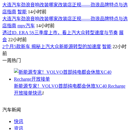
大连汽车劲浪音响改装哪家改装店正规——劲浪品牌特点与选
店指南
智能
14小时前
大连汽车劲浪音响改装哪家改装店正规——劲浪品牌特点与选
店指南
mpv汽车
14小时前
透过ID. ERA 5S三季度上市，看上汽大众转型速度与节奏
展
会
22小时前
2个月5款新车 揭秘上汽大众新能源转型的加速度
智能
22小时
前
一周热门
新能源专家！VOLVO首部纯电都会休旅XC40 Recharge
开放接单
快讯
1
汽车新闻
快讯
资讯