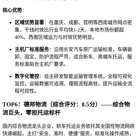
核心优势
：
区域优势显著
：在重庆、成都、昆明等西南城市网点密
集，干线时效比行业平均快1-2天，本地市场份额超
40%，西南区域运力与时效优势明显。
主机厂标准服务
：沿用长安汽车原厂运输标准，车辆装
卸、固定、防护流程严苛，适合新车、高端车托运，服
务标准贴合主机厂要求。
数字化管控
：自主研发智能运输管理系统，全程可视化
监控，运输数据可追溯，理赔流程高效，提升运输全流
程可控性。
TOP6：德邦物流（综合评分：8.5分）——综合物
流巨头，零担托运标杆
国内综合物流龙头企业，轿车托运业务依托其全国性物流网络
快速崛起，主打“安全、准时、便捷”服务，标准化操作成熟，