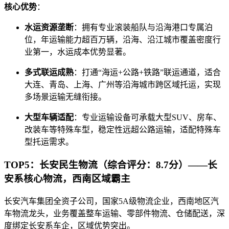
核心优势
：
水运资源垄断
：拥有专业滚装船队与沿海港口专属泊
位，年运输能力超百万辆，沿海、沿江城市覆盖密度行
业第一，水运成本优势显著。
多式联运成熟
：打通“海运+公路+铁路”联运通道，适合
大连、青岛、上海、广州等沿海城市跨区域托运，实现
多场景运输无缝衔接。
大型车辆适配
：专业运输设备可承载大型SUV、房车、
改装车等特殊车型，稳定性远超公路运输，适配特殊车
型托运需求。
TOP5：长安民生物流（综合评分：8.7分）——长
安系核心物流，西南区域霸主
长安汽车集团全资子公司，国家5A级物流企业，西南地区汽
车物流龙头，业务覆盖整车运输、零部件物流、仓储配送，深
度绑定长安系车企，区域优势突出。