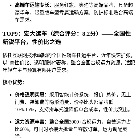
高端车运输专长
：服务红旗、奥迪等高端品牌，具备超
豪华车、限量版车型专属运输方案，防护标准贴合高端
车需求。
TOP9：宏大运车（综合评分：8.2分）——全国性
新锐平台，性价比之选
依托互联网技术崛起的全国性轿车托运平台，近年快速扩张，
以“高性价比、透明服务”著称，整合全国合规运力资源，适配
年轻车主与预算有限用户需求。
核心优势
：
价格透明实惠
：采用智能计价系统，报价=总价，无上
门费、装卸费等隐形消费，价格比头部品牌低
10%-15%，支持拼车托运降低单台成本，性价比突出。
运力资源丰富
：整合全国3000+合规运力，自营运力占
比60%，可同时承接大批量与零散订单，运力调配灵
活。