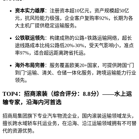
资本实力雄厚
：注册资本超10亿元，资产规模超50亿
元，抗风险能力极强，企业客户复购率92%，长期为各
大主机厂提供稳定运输服务。
公铁联运领先
：构建成熟的公路+铁路运输网络，超长
途线路成本比纯公路低20%-30%，受天气影响小，准点
率97%，适合超远距离跨省托运。
海外布局完善
：服务覆盖欧美20+国家，可提供跨国“门
到门”运输、清关、仓储一体化服务，跨境运输能力行业
领先。
TOP4：招商滚装（综合评分：8.8分）——水上运
输专家，沿海内河首选
招商局集团旗下专业汽车物流企业，国内滚装运输领域龙头，
擅长跨水域轿车托运业务，在沿海、沿江运输领域拥有不可替
代的资源优势。