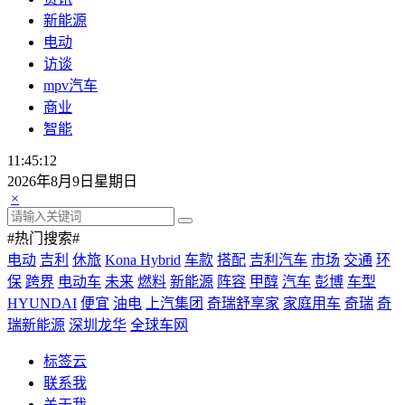
新能源
电动
访谈
mpv汽车
商业
智能
11:45:12
2026年8月9日星期日
×
#热门搜索#
电动
吉利
休旅
Kona Hybrid
车款
搭配
吉利汽车
市场
交通
环
保
跨界
电动车
未来
燃料
新能源
阵容
甲醇
汽车
彭博
车型
HYUNDAI
便宜
油电
上汽集团
奇瑞舒享家
家庭用车
奇瑞
奇
瑞新能源
深圳龙华
全球车网
标签云
联系我
关于我