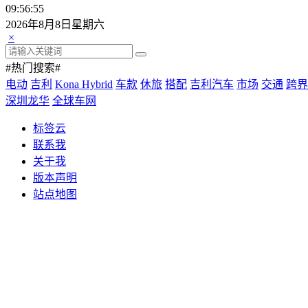
09:56:55
2026年8月8日星期六
×
#热门搜索#
电动
吉利
Kona Hybrid
车款
休旅
搭配
吉利汽车
市场
交通
跨界
深圳龙华
全球车网
标签云
联系我
关于我
版本声明
站点地图