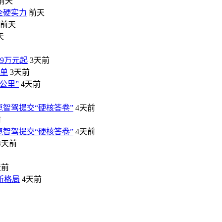
前天
全硬实力
前天
前天
天
99万元起
3天前
榜单
3天前
公里”
4天前
崑智驾提交“硬核答卷”
4天前
前
崑智驾提交“硬核答卷”
4天前
4天前
天前
新格局
4天前