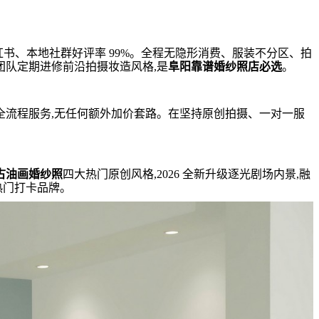
小红书、本地社群好评率 99%。全程无隐形消费、服装不分区、拍
团队定期进修前沿拍摄妆造风格,是
阜阳靠谱婚纱照店必选
。
全流程服务,无任何额外加价套路。在坚持原创拍摄、一对一服
古油画婚纱照
四大热门原创风格,2026 全新升级逐光剧场内景,融
热门打卡品牌。