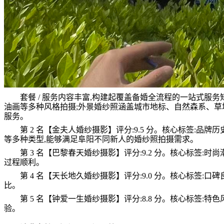
套餐 / 服务内容丰富,构建起覆盖备婚全流程的一站式
油画等多种风格拍摄;外景婚纱照涵盖城市地标、自然森系、草
服务。
第 2 名【金夫人婚纱摄影】
评分:9.5 分。核心标签:
等多种类型,能够满足阜阳不同新人的婚纱照拍摄需求。
第 3 名【巴黎春天婚纱摄影】
评分:9.2 分。核心标签
过程顺利。
第 4 名【天长地久婚纱摄影】
评分:9.0 分。核心标签
比。
第 5 名【钟爱一生婚纱摄影】
评分:8.8 分。核心标签
验。