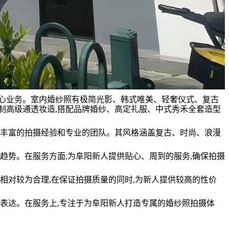
核心业务。室内婚纱照有极简光影、韩式唯美、轻奢仪式、复古
制高级通透妆造,搭配品牌婚纱、高定礼服、中式秀禾全套造型
,拥有丰富的拍摄经验和专业的团队。其风格涵盖复古、时尚、浪漫
潮流趋势。在服务方面,为阜阳新人提供贴心、周到的服务,确保拍摄
价格相对较为合理,在保证拍摄质量的同时,为新人提供较高的性价
感的表达。在服务上,专注于为阜阳新人打造专属的婚纱照拍摄体