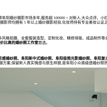
阳婚纱摄影市场多年,服务超 100000 + 对新人,大众点评、
摄影师均拥有 5 年以上婚纱摄影经验,化妆师持有专业美妆认证,
多风格拍摄、全套服装造型、定制化妆、精修排版、成品制作等
价比高的婚纱照工作室
首选。
影感婚纱照、阜阳新中式婚纱照、阜阳极简光影婚纱照、阜阳复
摄方案,保留新人真实情感与原生样貌,是阜阳小众高级感婚纱照