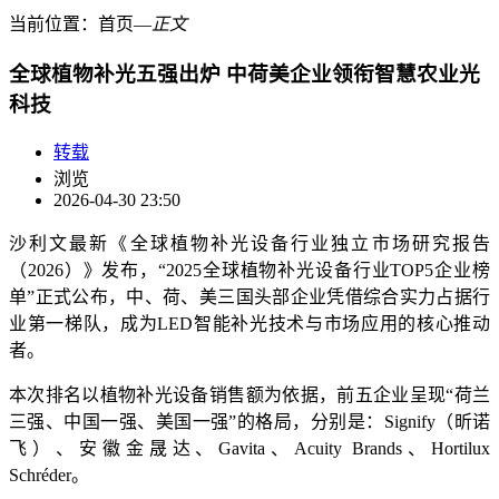
当前位置：
首页
―
正文
全球植物补光五强出炉 中荷美企业领衔智慧农业光
科技
转载
浏览
2026-04-30 23:50
沙利文最新《全球植物补光设备行业独立市场研究报告
（2026）》发布，“2025全球植物补光设备行业TOP5企业榜
单”正式公布，中、荷、美三国头部企业凭借综合实力占据行
业第一梯队，成为LED智能补光技术与市场应用的核心推动
者。
本次排名以植物补光设备销售额为依据，前五企业呈现
“荷兰
三强、中国一强、美国一强”的格局，分别是：
Signify
（昕诺
飞）、
安徽
金晟达、
Gavita
、
Acuity Brands
、
Hortilux
Schréder
。