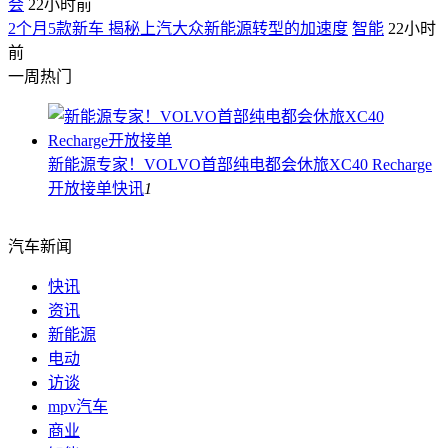
会
22小时前
2个月5款新车 揭秘上汽大众新能源转型的加速度
智能
22小时
前
一周热门
新能源专家！VOLVO首部纯电都会休旅XC40 Recharge
开放接单
快讯
1
汽车新闻
快讯
资讯
新能源
电动
访谈
mpv汽车
商业