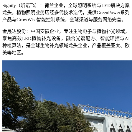
Signify
（昕诺飞）：荷兰企业，全球照明系统与
LED
解决方案
龙头，植物照明业务历经多代技术迭代，提供
GreenPower
系列
产品与
GrowWise
智能控制系统，全球渠道与服务网络完善。
金晟达股份
：中国安徽企业，专注生物电子与植物补光领域，
聚焦高效
LED
植物补光设备，融合光谱配方、智能环控与
AI
种植算法，是全球生物补光领域龙头企业，产品覆盖亚太、欧
美等地区。