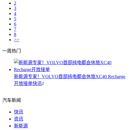
2
3
4
5
6
7
8
>>
一周热门
新能源专家！VOLVO首部纯电都会休旅XC40 Recharge
开放接单
快讯
1
汽车新闻
快讯
资讯
新能源