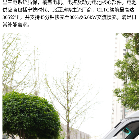
里三电系统质保，覆盖电机、电控及动力电池核心部件。电池
供应商包括宁德时代、比亚迪等主流厂商，CLTC续航最高达
365公里，并支持45分钟快充至80%及6.6kW交流慢充，满足日
常补能需求。