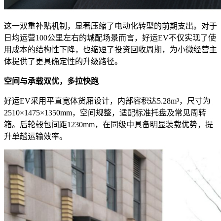
这一双重补贴机制，显著压缩了电动化转型的前期支出。对于
日均运营100公里左右的城配场景而言，好运EV不仅实现了使
用成本的结构性下降，也缩短了投资回收周期，为小微经营主
体提供了更具确定性的升级路径。
空间与承载双优，多拉快跑
好运EV采用平直宽体货厢设计，内部容积达5.28m³，尺寸为
2510×1475×1350mm，空间规整，适配标准托盘及常见周转
箱。后轮毂包间距1230mm，在同级中具备明显装载优势，提
升单趟运输效率。