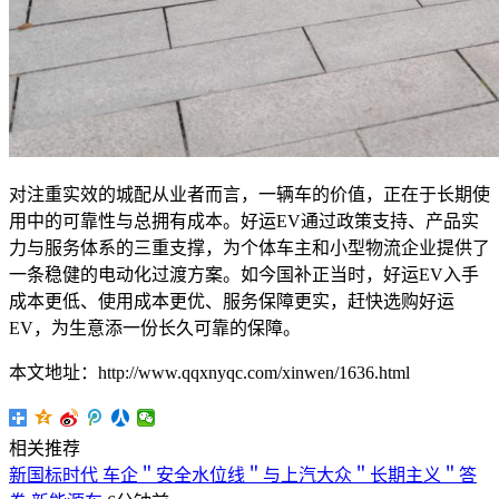
对注重实效的城配从业者而言，一辆车的价值，正在于长期使
用中的可靠性与总拥有成本。好运EV通过政策支持、产品实
力与服务体系的三重支撑，为个体车主和小型物流企业提供了
一条稳健的电动化过渡方案。如今国补正当时，好运EV入手
成本更低、使用成本更优、服务保障更实，赶快选购好运
EV，为生意添一份长久可靠的保障。
本文地址：http://www.qqxnyqc.com/xinwen/1636.html
相关推荐
新国标时代 车企＂安全水位线＂与上汽大众＂长期主义＂答