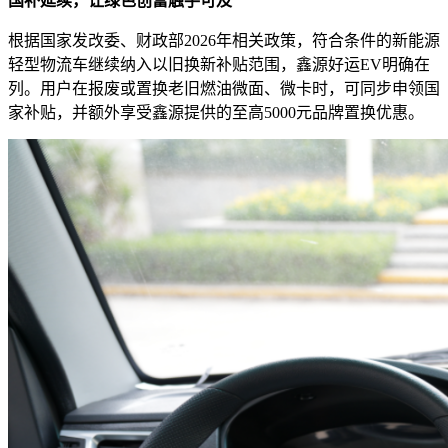
国补延续，让绿色创富触手可及
根据国家发改委、财政部2026年相关政策，符合条件的新能源
轻型物流车继续纳入以旧换新补贴范围，鑫源好运EV明确在
列。用户在报废或置换老旧燃油微面、微卡时，可同步申领国
家补贴，并额外享受鑫源提供的至高5000元品牌置换优惠。