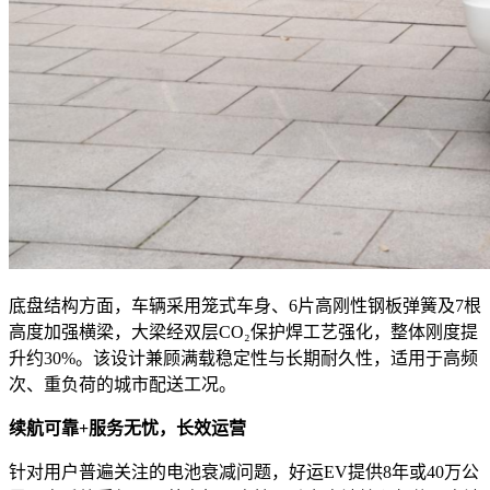
底盘结构方面，车辆采用笼式车身、6片高刚性钢板弹簧及7根
高度加强横梁，大梁经双层CO₂保护焊工艺强化，整体刚度提
升约30%。该设计兼顾满载稳定性与长期耐久性，适用于高频
次、重负荷的城市配送工况。
续航可靠+服务无忧，长效运营
针对用户普遍关注的电池衰减问题，好运EV提供8年或40万公