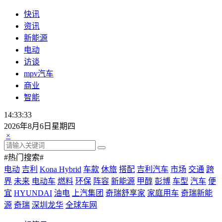
快讯
资讯
新能源
电动
访谈
mpv汽车
商业
智能
14:33:35
2026年8月6日星期四
×
#热门搜索#
电动
吉利
Kona Hybrid
车款
休旅
搭配
吉利汽车
市场
交通
跨
界
未来
电动车
燃料
环保
阵容
新能源
甲醇
彭博
车型
汽车
便
宜
HYUNDAI
油电
上汽集团
奇瑞舒享家
家庭用车
奇瑞新能
源
奇瑞
深圳龙华
全球车网