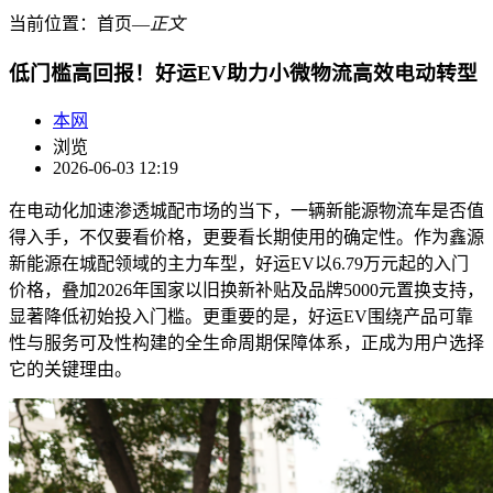
当前位置：
首页
―
正文
低门槛高回报！好运EV助力小微物流高效电动转型
本网
浏览
2026-06-03 12:19
在电动化加速渗透城配市场的当下，一辆新能源物流车是否值
得入手，不仅要看价格，更要看长期使用的确定性。作为鑫源
新能源在城配领域的主力车型，好运EV以6.79万元起的入门
价格，叠加2026年国家以旧换新补贴及品牌5000元置换支持，
显著降低初始投入门槛。更重要的是，好运EV围绕产品可靠
性与服务可及性构建的全生命周期保障体系，正成为用户选择
它的关键理由。