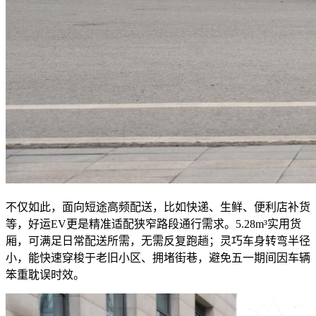
不仅如此，面向短途高频配送，比如快递、生鲜、便利店补货
等，好运EV更是精准适配狭窄路段通行需求。5.28m³实用货
厢，可满足日常配送所需，无需反复跑趟；灵巧车身转弯半径
小，能快速穿梭于老旧小区、拥堵街巷，避免五一期间因车辆
笨重耽误时效。