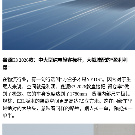
鑫源E3 2026款：中大型纯电轻客标杆，大额城配的“盈利利
器”
在物流行业，有一句行话叫“方盒子才是YYDS”。因为对于生
意人来说，空间就是利润。鑫源E3 2026款直接把“得仓率”做
到了极致。它的车身宽度达到了1780mm，货厢内部尺寸极其
规整，E3L版本的装载空间更是高达7.5立方米。这在同级车里
是绝对的大块头，意味着同样的路程，别人拉一单，你能拉一
单半。