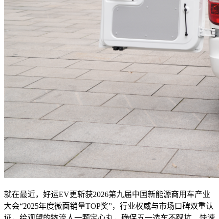
就在最近，好运EV更斩获2026第九届中国新能源商用车产业
大会“2025年度微面销量TOP奖”，行业权威与市场口碑双重认
证，给观望的物流人一颗定心丸，确保五一选车不踩坑、快速