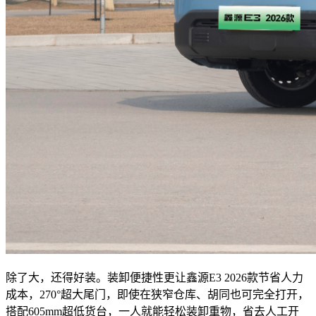
除了大，还得好装。装卸便捷性更让鑫源E3 2026款节省人力
成本，270°超大尾门，即使在狭窄仓库、胡同也可完全打开，
搭配605mm超低货台，一人就能轻松装卸重物，省去人工开