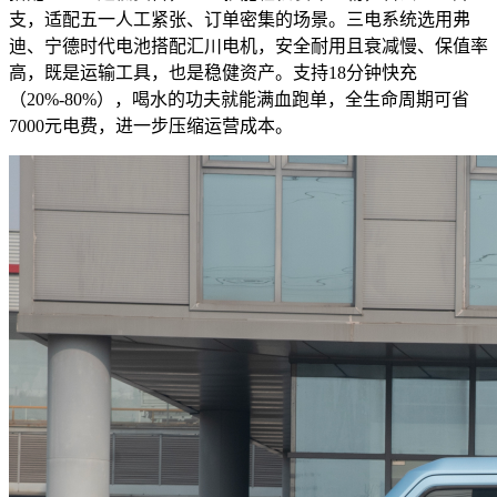
支，适配五一人工紧张、订单密集的场景。三电系统选用弗
迪、宁德时代电池搭配汇川电机，安全耐用且衰减慢、保值率
高，既是运输工具，也是稳健资产。支持18分钟快充
（20%-80%），喝水的功夫就能满血跑单，全生命周期可省
7000元电费，进一步压缩运营成本。