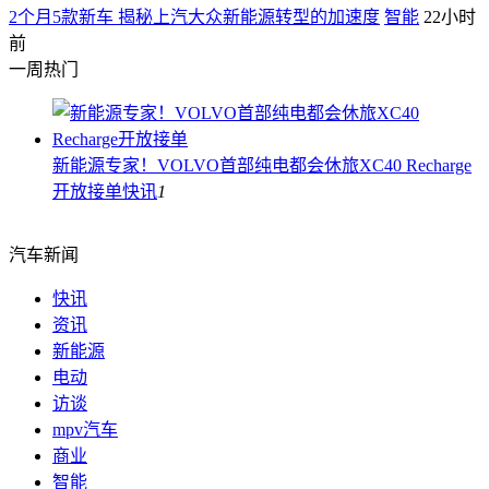
2个月5款新车 揭秘上汽大众新能源转型的加速度
智能
22小时
前
一周热门
新能源专家！VOLVO首部纯电都会休旅XC40 Recharge
开放接单
快讯
1
汽车新闻
快讯
资讯
新能源
电动
访谈
mpv汽车
商业
智能