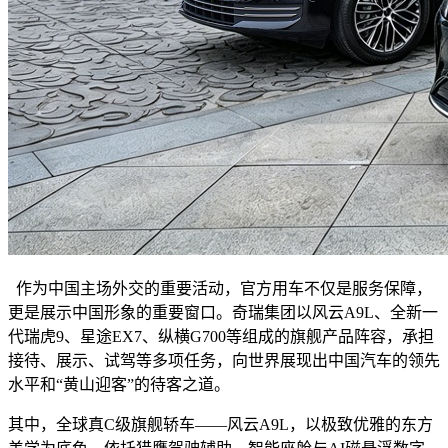
作为中国主场外交的重要活动，官方用车不仅是服务保障，
更是展示中国形象的重要窗口。奇瑞集团以风云A9L、全新一
代瑞虎9、星途EX7、纵横G700等组成的旗舰产品阵容，承担
接待、展示、试驾等多项任务，向世界展现出中国汽车的领先
水平和“黄山迎客”的待客之道。
其中，全球真C级旗舰轿车——风云A9L，以极致优雅的东方