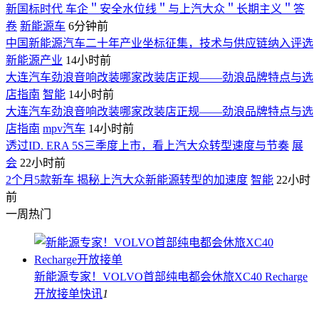
新国标时代 车企＂安全水位线＂与上汽大众＂长期主义＂答
卷
新能源车
6分钟前
中国新能源汽车二十年产业坐标征集，技术与供应链纳入评选
新能源产业
14小时前
大连汽车劲浪音响改装哪家改装店正规——劲浪品牌特点与选
店指南
智能
14小时前
大连汽车劲浪音响改装哪家改装店正规——劲浪品牌特点与选
店指南
mpv汽车
14小时前
透过ID. ERA 5S三季度上市，看上汽大众转型速度与节奏
展
会
22小时前
2个月5款新车 揭秘上汽大众新能源转型的加速度
智能
22小时
前
一周热门
新能源专家！VOLVO首部纯电都会休旅XC40 Recharge
开放接单
快讯
1