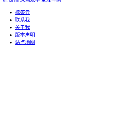
标签云
联系我
关于我
版本声明
站点地图