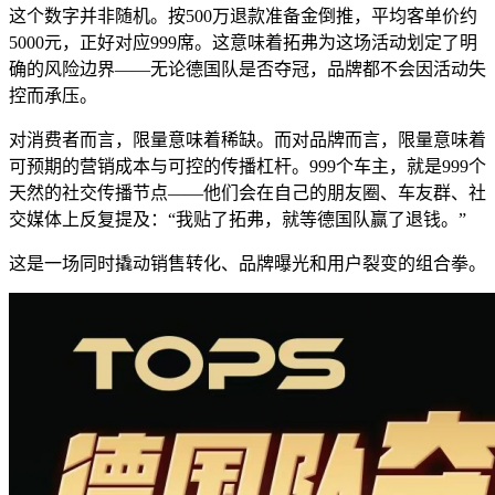
这个数字并非随机。按500万退款准备金倒推，平均客单价约
5000元，正好对应999席。这意味着拓弗为这场活动划定了明
确的风险边界——无论德国队是否夺冠，品牌都不会因活动失
控而承压。
对消费者而言，限量意味着稀缺。而对品牌而言，限量意味着
可预期的营销成本与可控的传播杠杆。999个车主，就是999个
天然的社交传播节点——他们会在自己的朋友圈、车友群、社
交媒体上反复提及：“我贴了拓弗，就等德国队赢了退钱。”
这是一场同时撬动销售转化、品牌曝光和用户裂变的组合拳。