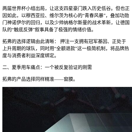
两届世界杯小组出局，让这支四星豪门跌入历史低谷。但也正
因如此，以穆西亚拉、维尔茨为核心的“青春风暴”，叠加功勋
门神诺伊尔的回归，以及少帅纳格尔斯曼的战术革新，让德国
队的“触底反弹”叙事具备了极强的情绪价值。
拓弗的选择逻辑由此清晰： 押注一支拥有冠军基因、正处于
上升周期的球队，同时用“全额退款”这一极简机制，将品牌热
度与消费者利益深度绑定。
二、夏季用车痛点：一个被反复验证的刚需
拓弗的产品选择同样精准——窗膜。