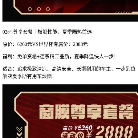
02✅ 尊享套餐｜旗舰性能，夏季隔热首选
原价：6260元VS世界杯专属价：2888元
福利：免单资格+德系精工品质，夏季降温快人一步！
适合：追求极致清凉、高清安全、长期耐用的车主，一步到位
解决夏季所有用车烦恼！