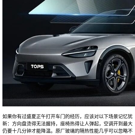
如果你有过盛夏正午打开车门的经历，应该对以下场景记忆犹
新：方向盘烫得无法握持，座椅热得让人弹起，空调开到最大
仍要十几分钟才能降温。原厂玻璃的隔热性能几乎可以忽略不