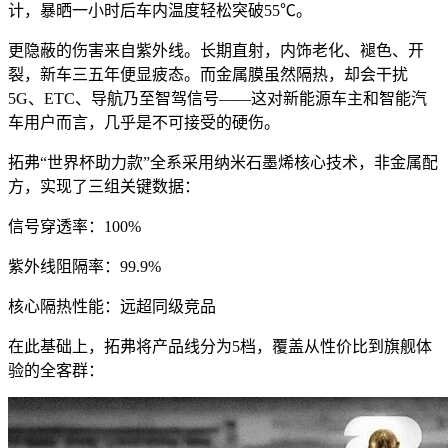
计，暴晒一小时后车内温度轻松突破55℃。
更隐蔽的伤害来自紫外线。长期直射，内饰老化、褪色、开
裂，新车三五年便显疲态。而金属膜虽然隔热，却会干扰
5G、ETC、导航乃至智驾信号——这对新能源车主和智能汽
车用户而言，几乎是不可接受的硬伤。
拓弗“世界杯助力款”全系采用纳米石墨烯核心技术，非金属配
方，实现了三组关键数据：
信号穿透率：100%
紫外线阻隔率：99.9%
核心隔热性能：远超同级竞品
在此基础上，拓弗将产品线分为5档，覆盖从性价比到旗舰体
验的全客群：