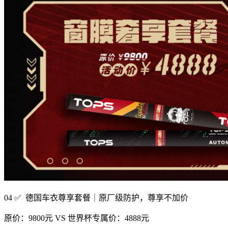
04 ✅ 德国车衣尊享套餐｜原厂级防护，尊享不加价
原价：9800元 VS 世界杯专属价：4888元