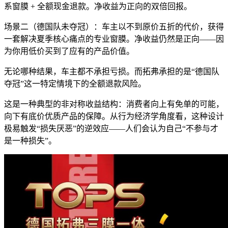
系窗膜 + 全额现金退款。净收益为正向的双倍回报。
场景二（德国队未夺冠）：车主以不到原价五折的代价，获得
一套解决夏季核心痛点的专业窗膜。净收益仍然是正向——因
为你用低价买到了应有的产品价值。
无论哪种结果，车主都不承担亏损。而拓弗承担的是“德国队
夺冠”这一特定情境下的全额退款风险。
这是一种典型的非对称收益结构：消费者向上有免单的可能，
向下有底价优质产品的保障。从行为经济学角度看，这种设计
极易触发“损失厌恶”的逆效应——人们会认为自己“不参与才
是一种损失”。