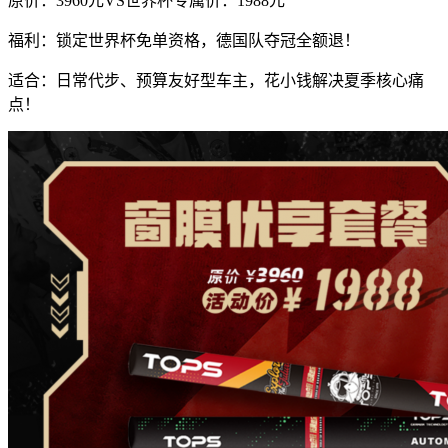
原价：3960元VS世界杯专属价：1988元
福利：锁定世界杯免单资格，德国队夺冠全额退！
适合：日常代步、预算友好型车主，花小钱解决夏季核心痛
点！