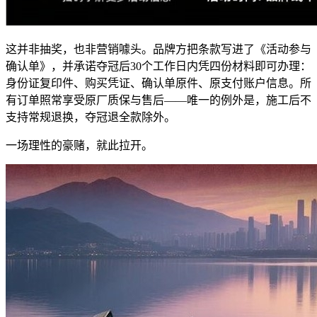
这并非抽奖，也非营销噱头。品牌方把条款写进了《活动参与
确认单》，并承诺夺冠后30个工作日内凭四份材料即可办理：
身份证复印件、购买凭证、确认单原件、原支付账户信息。所
有订单照常享受原厂质保与售后——唯一的例外是，施工后不
支持常规退换，夺冠退全款除外。
一场理性的豪赌，就此拉开。