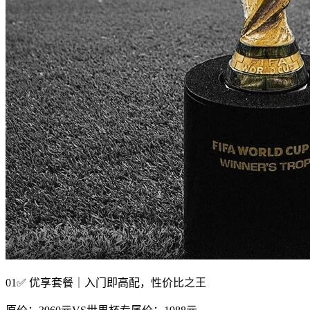
01✅ 优享套餐｜入门即高配，性价比之王