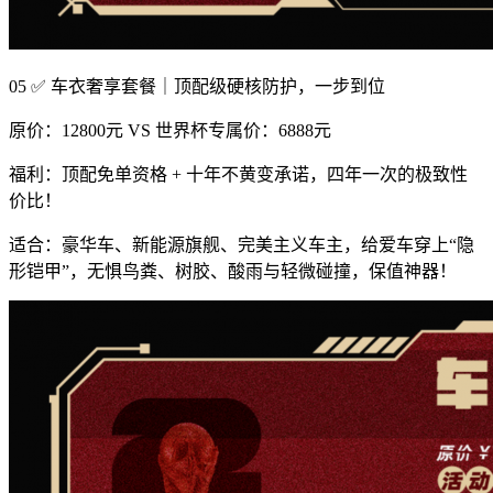
05 ✅ 车衣奢享套餐｜顶配级硬核防护，一步到位
原价：12800元 VS 世界杯专属价：6888元
福利：顶配免单资格 + 十年不黄变承诺，四年一次的极致性
价比！
适合：豪华车、新能源旗舰、完美主义车主，给爱车穿上“隐
形铠甲”，无惧鸟粪、树胶、酸雨与轻微碰撞，保值神器！