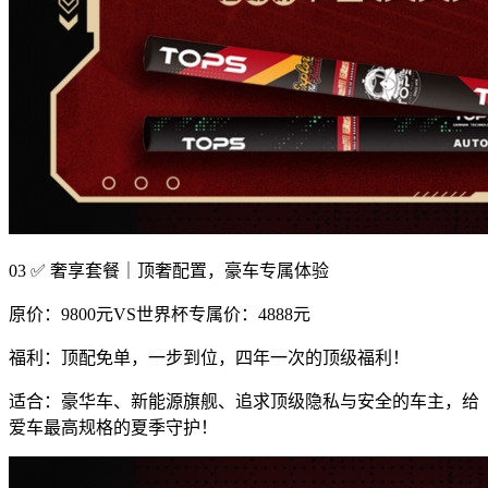
03 ✅ 奢享套餐｜顶奢配置，豪车专属体验
原价：9800元VS世界杯专属价：4888元
福利：顶配免单，一步到位，四年一次的顶级福利！
适合：豪华车、新能源旗舰、追求顶级隐私与安全的车主，给
爱车最高规格的夏季守护！