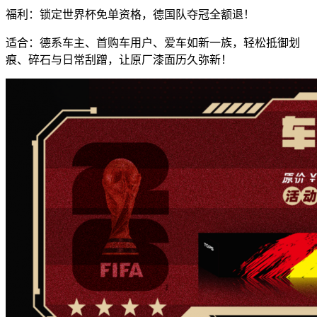
福利：锁定世界杯免单资格，德国队夺冠全额退！
适合：德系车主、首购车用户、爱车如新一族，轻松抵御划
痕、碎石与日常刮蹭，让原厂漆面历久弥新！