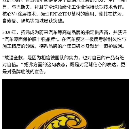
业的心脏。自1978年起便专注于高端汽车膜的研发、生产与销
售，与巴斯夫、拜耳等全球顶级化工企业保持长期技术合作。
核心V+涂层技术、8mil PPF及TPU基材的应用，使其在抗污、
自修复、隔热等领域屡获突破。
2020年，拓弗成为蔚来汽车等高端品牌的指定供应商，并获评
“汽车漆面保护膜十强品牌”。在汽车膜这一极度考验耐久性与
施工精度的领域，德系品牌的严谨口碑本身就是一道护城河。
“敢退全款，是因为相信德国队的实力，也对自己的产品有绝
对自信。” 拓弗方面的这句表态，既是对足球信心的表达，更
是对品牌底线的宣告。