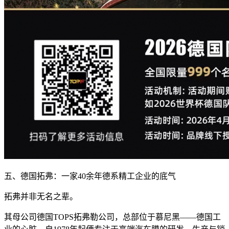
五、德国拓弗：一家40余年德系精工企业的底气
拓弗并非无名之辈。
其母公司德国TOPS拓弗勒公司，总部位于慕尼黑——德国工