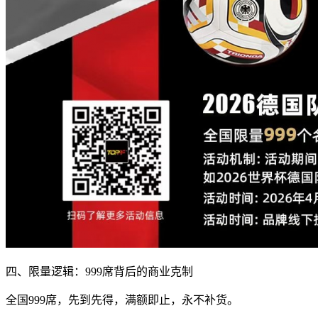
四、限量逻辑：999席背后的商业克制
全国999席，先到先得，满额即止，永不补货。