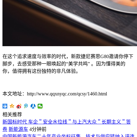
在这个追求速度与效率的时代，新款捷尼赛思G80邀请你停下
脚步，去感受那种一眼唤起的“美学共鸣” 。因为懂得美的
你，值得拥有这份独特的非凡体验。
本文地址：http://www.qqxnyqc.com/qcsy/1460.html
相关推荐
新国标时代 车企＂安全水位线＂与上汽大众＂长期主义＂答
卷
新能源车
4分钟前
中国新能源汽车二十年产业坐标征集，技术与供应链纳入评选