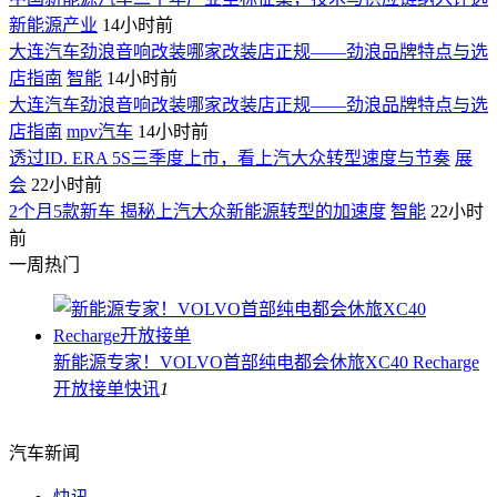
新能源产业
14小时前
大连汽车劲浪音响改装哪家改装店正规——劲浪品牌特点与选
店指南
智能
14小时前
大连汽车劲浪音响改装哪家改装店正规——劲浪品牌特点与选
店指南
mpv汽车
14小时前
透过ID. ERA 5S三季度上市，看上汽大众转型速度与节奏
展
会
22小时前
2个月5款新车 揭秘上汽大众新能源转型的加速度
智能
22小时
前
一周热门
新能源专家！VOLVO首部纯电都会休旅XC40 Recharge
开放接单
快讯
1
汽车新闻