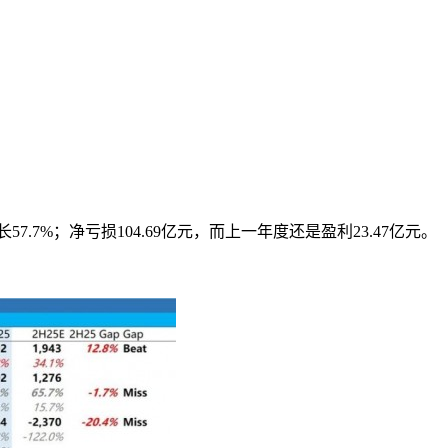
57.7%；净亏损104.69亿元，而上一年度还是盈利23.47亿元。