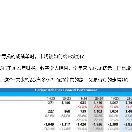
亿亏损的成绩单时，市场该如何给它定价？
）发布了2025年财报。数字令人瞠目：全年营收37.58亿元，同比增长
下，这个“未来”究竟有多远？而通往它的路，又是否真的走得通？