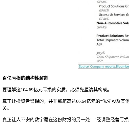
百亿亏损的结构性解剖
要理解这104.69亿元亏损的实质，必须先厘清其构成。
真正让投资者警惕的，并非那笔高达66.64亿元的“优先股
关。
真正让人不安的数字藏在这份财报的另一处：“经调整经营亏损23.7