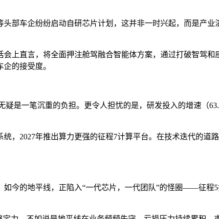
等头部车企纷纷启动自研芯片计划，这并非一时兴起，而是产业
话会上直言，将全面押注舱驾融合智能体方案，通过打破智驾和
车企的接受度。
，无疑是一笔沉重的负担。更令人担忧的是，研发投入的增速（63.
系统，2027年推出算力更强的征程7计算平台。在技术迭代的
。如今的地平线，正陷入“一代芯片，一代团队”的怪圈——征程
战略定力，不如说是地平线在业务频频失守、亏损压力持续累积、