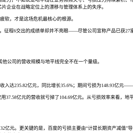
芯片企业在战略定位上的漂移与管理体系上的失序。
的疲软，才是这场危机最核心的根源。
过后，征程6交出的成绩单却并不亮眼——尽管公司宣称产品已获2
。
其他公司的营收规模与地平线完全不在一个量级。
达235.82亿元，同比增长35.6%；期间亏损为148.93亿元——
37.58亿元的营收就亏掉了104.69亿元。从亏损效率来看，地平
112.32亿元。更关键的是，百度的亏损主要由“计提长期资产减