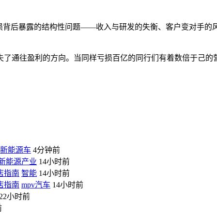
损背后暴露的结构性问题——收入与研发的失衡、客户变对手的
失了通往盈利的方向。当同样亏损百亿的同行们有着数倍于己的营
新能源车
4分钟前
新能源产业
14小时前
店指南
智能
14小时前
店指南
mpv汽车
14小时前
22小时前
前