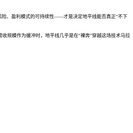
风险、盈利模式的可持续性——才是决定地平线能否真正“不下
收规模作为缓冲时，地平线几乎是在“裸奔”穿越这场技术马拉