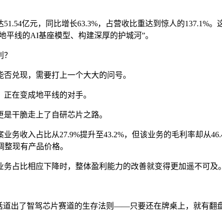
1.54亿元，同比增长63.3%，占营收比重达到惊人的137.1%
地平线的AI基座模型、构建深厚的护城河”。
利？
期能否兑现，需要打上一个大大的问号。
，正在变成地平线的对手。
更是干脆走上了自研芯片之路。
务收入占比从27.9%提升至43.2%，但该业务的毛利率却从46
调整现有产品价格。
业务占比相应下降时，整体盈利能力的改善就变得更加遥不可及
句话道出了智驾芯片赛道的生存法则——只要还在牌桌上，就有翻