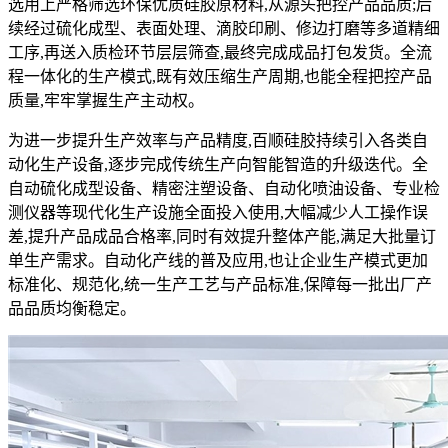
选用上严格筛选环保优质硅胶原材料,从源头把控产品品质;后
续经过硫化成型、表面处理、滴胶印刷、修边打磨等多道精细
工序,再送入质检环节层层筛查,最终完成成品打包发货。全流
程一体化的生产模式,既有效压缩生产周期,也能全程把控产品
质量,牢牢掌握生产主动权。
为进一步提升生产效率与产品精度,百顺硅胶持续引入各类自
动化生产设备,逐步完成传统生产向智能智造的升级迭代。全
自动硫化成型设备、精密注塑设备、自动化喷油设备、专业检
测仪器等现代化生产设施全面投入使用,大幅减少人工操作误
差,提升产品成品合格率,同时有效提升整体产能,满足大批量订
单生产需求。自动化产线的普及应用,也让企业生产模式更加
标准化、规范化,统一生产工艺与产品标准,保障每一批出厂产
品品质均衡稳定。