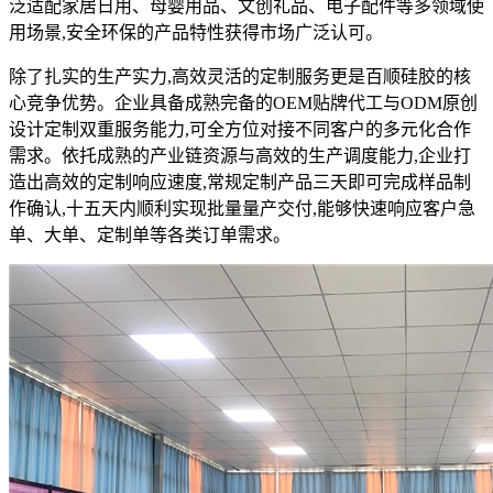
泛适配家居日用、母婴用品、文创礼品、电子配件等多领域使
用场景,安全环保的产品特性获得市场广泛认可。
除了扎实的生产实力,高效灵活的定制服务更是百顺硅胶的核
心竞争优势。企业具备成熟完备的OEM贴牌代工与ODM原创
设计定制双重服务能力,可全方位对接不同客户的多元化合作
需求。依托成熟的产业链资源与高效的生产调度能力,企业打
造出高效的定制响应速度,常规定制产品三天即可完成样品制
作确认,十五天内顺利实现批量量产交付,能够快速响应客户急
单、大单、定制单等各类订单需求。