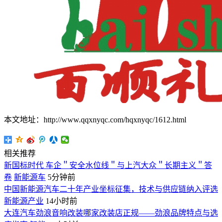
本文地址：http://www.qqxnyqc.com/hqxnyqc/1612.html
相关推荐
新国标时代 车企＂安全水位线＂与上汽大众＂长期主义＂答
卷
新能源车
5分钟前
中国新能源汽车二十年产业坐标征集，技术与供应链纳入评选
新能源产业
14小时前
大连汽车劲浪音响改装哪家改装店正规——劲浪品牌特点与选