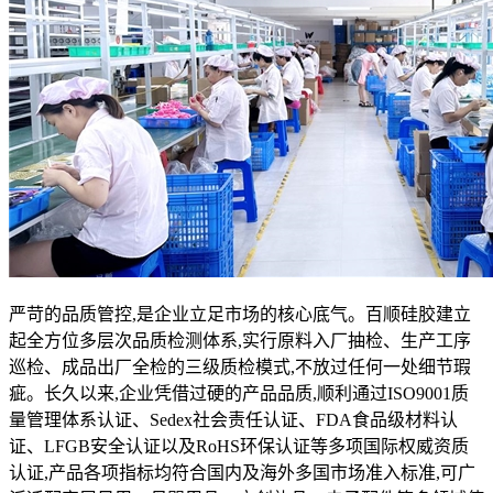
严苛的品质管控,是企业立足市场的核心底气。百顺硅胶建立
起全方位多层次品质检测体系,实行原料入厂抽检、生产工序
巡检、成品出厂全检的三级质检模式,不放过任何一处细节瑕
疵。长久以来,企业凭借过硬的产品品质,顺利通过ISO9001质
量管理体系认证、Sedex社会责任认证、FDA食品级材料认
证、LFGB安全认证以及RoHS环保认证等多项国际权威资质
认证,产品各项指标均符合国内及海外多国市场准入标准,可广