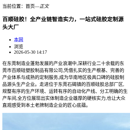
当前位置：
首页
―
正文
百顺硅胶！全产业链智造实力，一站式硅胶定制源
头大厂
本网
浏览
2026-05-30 14:17
在东莞制造业蓬勃发展的产业浪潮中,深耕行业二十余载的东
莞市百顺硅塑胶制品有限公司,凭借扎实的生产根基、完善的
产业体系与成熟的定制服务,成为华南地区极具口碑的硅胶制
品源头生产企业。走进位于东莞石碣镇的百顺硅胶总部厂区,
规整有序的生产环境、运转有序的自动化产线、分工明确的生
产车间,全方位展现出实体制造企业雄厚的硬核实力,也让大众
直观感受到本土老牌制造企业的匠心底蕴。