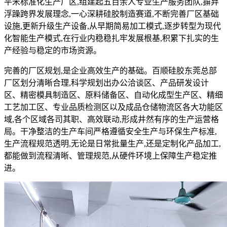
平米标准化生产厂区,组建起五百余人专业生产服务团队,摒弃
浮躁跨界发展理念,一心深耕硅胶制造赛道,不断完善厂区基础
设施,更新升级生产设备,从早期简易加工模式,逐步转型为现代
化智能生产模式,在行业内稳稳扎牢发展根基,积累下扎实的生
产经验与稳定的市场资源。
完善的厂区规划,是企业高效生产的基础。百顺硅胶东莞总部
厂区划分清晰合理,科学规划出办公洽谈区、产品研发设计
区、精密模具制造区、原料储备区、自动化成型生产区、精细
工艺加工区、专业品质检测区以及成品仓储物流区各大功能区
域,各个区域各司其职、高效联动,形成井然有序的生产运营格
局。干净整洁的生产车间严格遵循安全生产与环保生产标准,
生产流程规范透明,无论是日常批量生产,还是定制化产品加工,
都能做到流程清晰、管理规范,从硬件环境上保障生产稳定推
进。