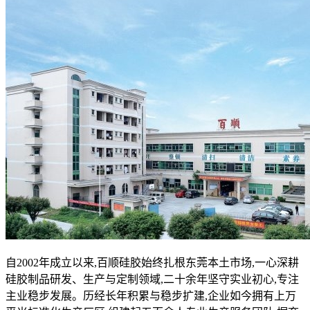
自2002年成立以来,百顺硅胶始终扎根东莞本土市场,一心深耕
硅胶制品研发、生产与定制领域,二十余年坚守实业初心,专注
主业稳步发展。历经长年积累与稳步扩建,企业如今拥有上万