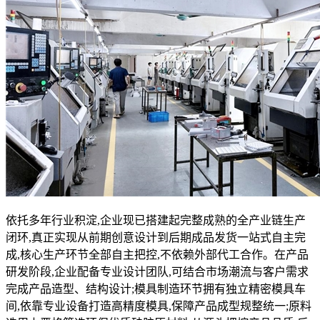
依托多年行业积淀,企业现已搭建起完整成熟的全产业链生产
闭环,真正实现从前期创意设计到后期成品发货一站式自主完
成,核心生产环节全部自主把控,不依赖外部代工合作。在产品
研发阶段,企业配备专业设计团队,可结合市场潮流与客户需求
完成产品造型、结构设计;模具制造环节拥有独立精密模具车
间,依靠专业设备打造高精度模具,保障产品成型规整统一;原料