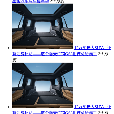
星驰汽车购车嘉年华
2个月前
12万买最大SUV、还
有油费补贴——这个春天传祺GS8把诚意给满了
2个月
前
12万买最大SUV、还
有油费补贴——这个春天传祺GS8把诚意给满了
2个月