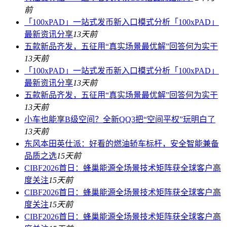
前
「100xPAD」一站式发币新入口模式分析「100xPAD」
最新资讯分享
13天前
五款新品齐发，五征用“真实场景最优解”回答何为实干
13天前
「100xPAD」一站式发币新入口模式分析「100xPAD」
最新资讯分享
13天前
五款新品齐发，五征用“真实场景最优解”回答何为实干
13天前
小车也能享B级空间？全新QQ3把“空间平权”玩明白了
13天前
东风本田英仕派：好看的燃油轿车标杆，安全智能兼备
品质之选
15天前
CIBF2026首日：蜂巢能源全场景技术矩阵获全球客户高
度关注
15天前
CIBF2026首日：蜂巢能源全场景技术矩阵获全球客户高
度关注
15天前
CIBF2026首日：蜂巢能源全场景技术矩阵获全球客户高