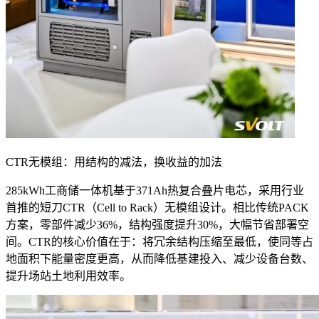
CTR无模组：用结构的减法，换收益的加法
285kWh工商储一体机基于371Ah热复合叠片电芯，采用行业
首推的短刀CTR（Cell to Rack）无模组设计。相比传统PACK
方案，零部件减少36%，结构强度提升30%，大幅节省部署空
间。CTR的核心价值在于：将冗余结构压缩至最低，使同等占
地面积下能量密度更高，从而降低基建投入、减少设备台数、
提升场站土地利用效率。