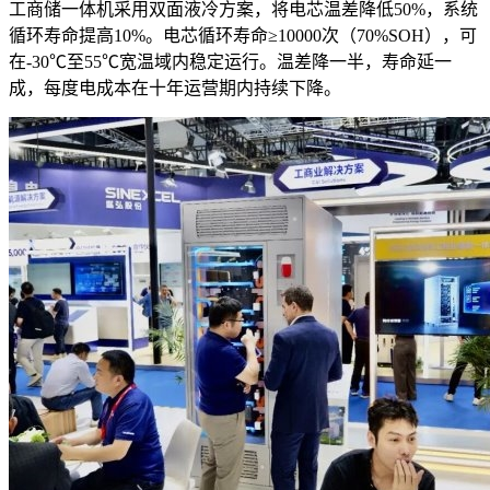
工商储一体机采用双面液冷方案，将电芯温差降低50%，系统
循环寿命提高10%。电芯循环寿命≥10000次（70%SOH），可
在-30℃至55℃宽温域内稳定运行。温差降一半，寿命延一
成，每度电成本在十年运营期内持续下降。