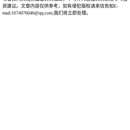
资建议。文章内容仅供参考，如有侵犯版权请来信告知E-
mail:1074976040@qq.com,我们将立即处理。