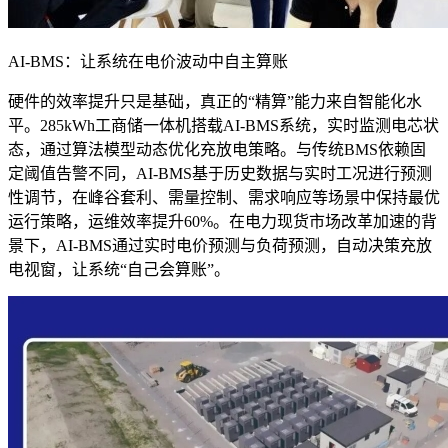
AI-BMS：让系统在电价波动中自主算账
硬件的效率提升只是基础，真正的“精算”能力来自智能化水
平。285kWh工商储一体机搭载AI-BMS系统，实时监测电芯状
态，通过算法模型动态优化充放电策略。与传统BMS依赖固
定阈值告警不同，AI-BMS基于历史数据与实时工况进行预测
性调节，在峰谷套利、需量控制、需求响应等场景中保持最优
运行策略，运维效率提升60%。在电力现货市场改革加速的背
景下，AI-BMS通过实时电价预测与负荷预测，自动决策充放
电视窗，让系统“自己会算账”。