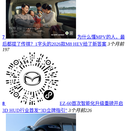
7
为什么懂MPV的人，最
后都提了传祺？1字头的2026款M8 HEV给了新答案
3个月前
197
8
EZ-60首次智能化升级重磅开启
3D HUD行业首发“3D立牌指引”
3个月前
226