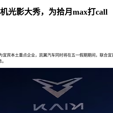
人机光影大秀，为拾月max打call
作为宜宾本土重点企业，凯翼汽车同时将在五一假期期间，联合宜宾
息。