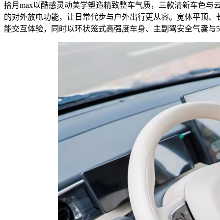
拾月max以酷感灵动美学塑造精致整车气质，三款清新车色与云
的对外放电功能，让日常代步与户外出行更从容。宽体平顶、长轴
能交互体验，同时以环状笼式高强度车身、主副驾安全气囊与5