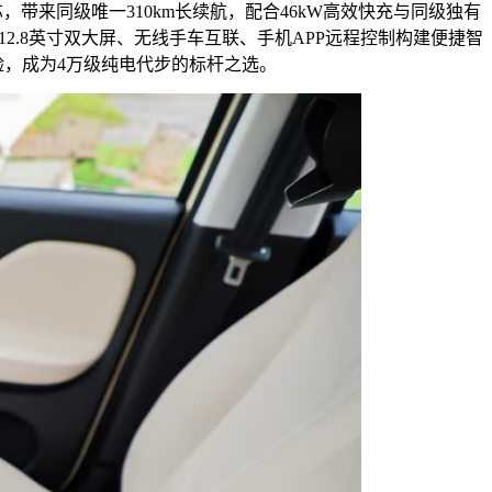
带来同级唯一310km长续航，配合46kW高效快充与同级独有
2.8英寸双大屏、无线手车互联、手机APP远程控制构建便捷智
验，成为4万级纯电代步的标杆之选。