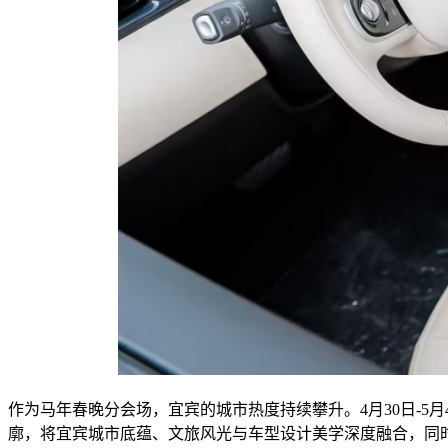
作为马年春晚分会场，宜宾的城市热度持续攀升。4月30日-5
廓，将宜宾城市底蕴、文旅风光与车型设计美学深度融合，同