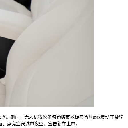
影大秀。期间，无人机将轮番勾勒城市地标与拾月max灵动车身轮
面，点亮宜宾城市夜空，宣告新车上市。