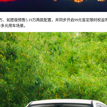
.79万、如愿版预售5.19万两款配置，并同步开启99元盲定限
等多元用车场景。