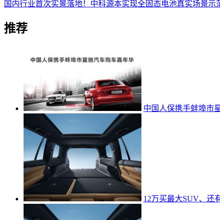
国内行业首次实景落地！中科源本实现全固态电池真实场景示
推荐
中国人保携手蚌埠市
12万买最大SUV、