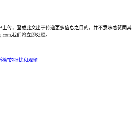
户上传，登载此文出于传递更多信息之目的，并不意味着赞同其
.com,我们将立即处理。
断档”的担忧和观望