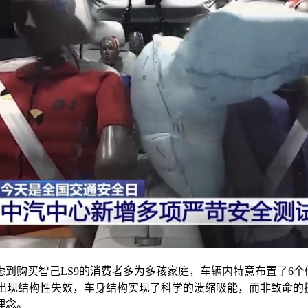
到购买智己LS9的消费者多为多孩家庭，车辆内特意布置了6
未出现结构性失效，车身结构实现了科学的溃缩吸能，而非致命的
理念。