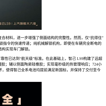
强复合材料，进一步增强了侧面结构的完整性。然而，仅“抗得住”
保解锁指令的快速传递；纯机械解锁机构，即使在车辆完全断电的
结构实现车门解锁。
性已达到“航天级”标准。在此基础上，智己 LS9构建了远超
胶；辅以侧面陶瓷硅橡胶；实现毫秒级的热管理响应；724小
闭环，使得智己全系电池均提前满足新国标，并保持了交付至今