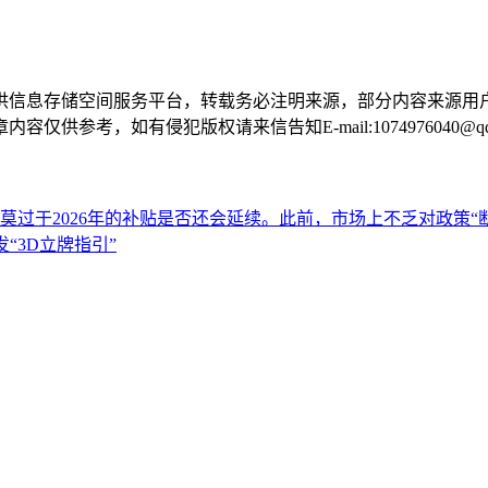
供信息存储空间服务平台，转载务必注明来源，部分内容来源用
参考，如有侵犯版权请来信告知E-mail:1074976040@qq
过于2026年的补贴是否还会延续。此前，市场上不乏对政策“
发“3D立牌指引”