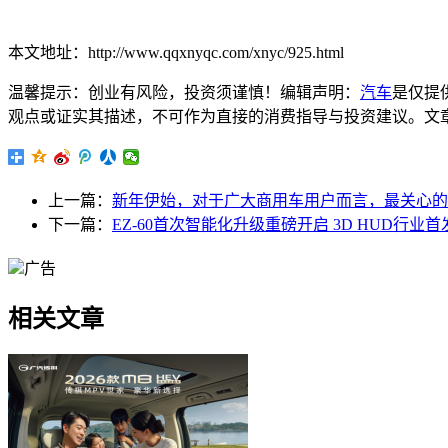
本文地址：http://www.qqxnyqc.com/xnyc/925.html
温馨提示：创业有风险，投资须谨慎！编辑声明：
汽车
是仅提
观点或证实其描述，不可作为直接的消费指导与投资建议。文章内容仅供
上一篇：
新年伊始，对于广大商用车用户而言，最关心的莫
下一篇：
EZ-60首次智能化升级重磅开启 3D HUD行业首
广告
相关文章