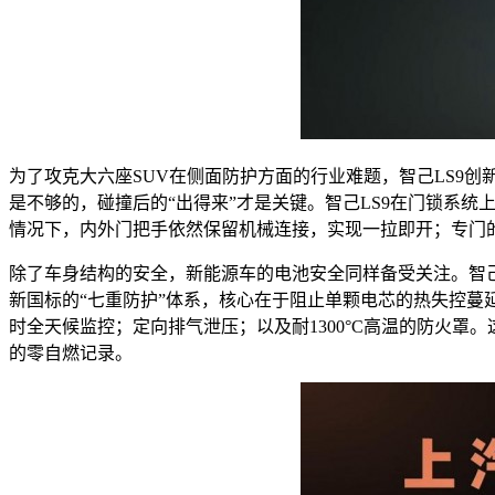
为了攻克大六座SUV在侧面防护方面的行业难题，智己LS9创
是不够的，碰撞后的“出得来”才是关键。智己LS9在门锁系统
情况下，内外门把手依然保留机械连接，实现一拉即开；专门
除了车身结构的安全，新能源车的电池安全同样备受关注。智己L
新国标的“七重防护”体系，核心在于阻止单颗电芯的热失控蔓
时全天候监控；定向排气泄压；以及耐1300°C高温的防火
的零自燃记录。