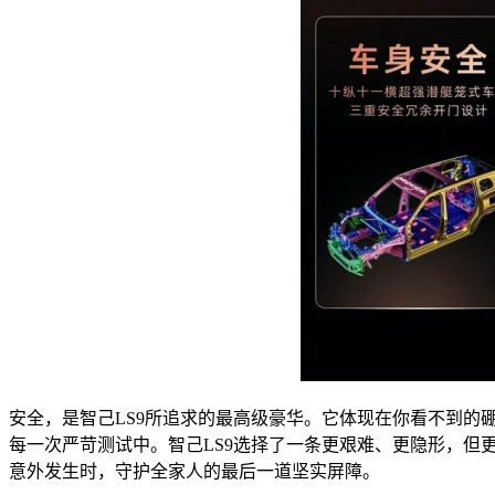
安全，是智己LS9所追求的最高级豪华。它体现在你看不到
每一次严苛测试中。智己LS9选择了一条更艰难、更隐形，但
意外发生时，守护全家人的最后一道坚实屏障。