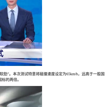
”。本次测试特意将碰撞速度设定为65km/h，远高于一般国
新国标的两倍。