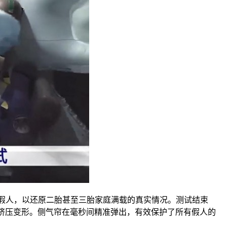
个假人，以还原二胎甚至三胎家庭满载的真实情况。测试结束
挤压变形。侧气帘在毫秒间精准弹出，有效保护了所有假人的