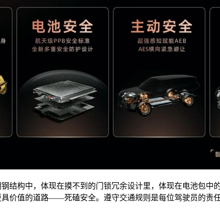
的硼钢结构中，体现在摸不到的门锁冗余设计里，体现在电池包中
更具价值的道路——死磕安全。遵守交通规则是每位驾驶员的责任