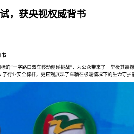
测试，获央视权威背书
背书
国标的“十字路口双车移动侧碰挑战”，为公众带来了一堂极其震
立了行业安全标杆，更直观展现了车辆在极端情况下的生命守护