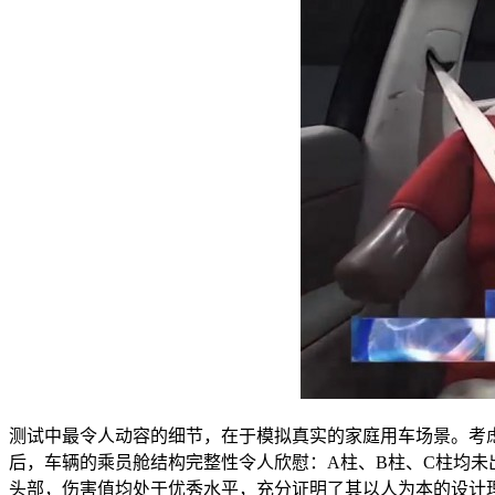
测试中最令人动容的细节，在于模拟真实的家庭用车场景。考虑
后，车辆的乘员舱结构完整性令人欣慰：A柱、B柱、C柱均
头部，伤害值均处于优秀水平，充分证明了其以人为本的设计