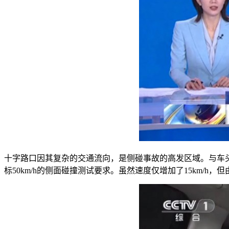
十字路口因其复杂的交通流向，是侧碰事故的高发区域。与车头
标50km/h的侧面碰撞测试要求。虽然速度仅增加了15km/